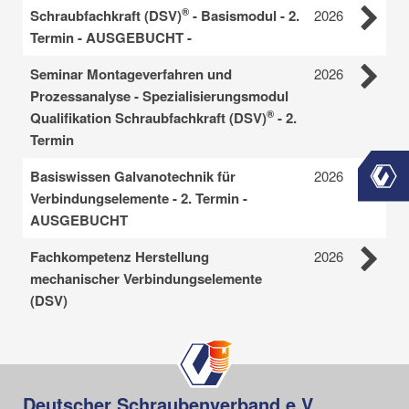
®
Schraubfachkraft (DSV)
- Basismodul - 2.
2026
Termin - AUSGEBUCHT -
Seminar Montageverfahren und
2026
Prozessanalyse - Spezialisierungsmodul
®
Qualifikation Schraubfachkraft (DSV)
- 2.
Termin
Basiswissen Galvanotechnik für
2026
Verbindungselemente - 2. Termin -
AUSGEBUCHT
Fachkompetenz Herstellung
2026
mechanischer Verbindungselemente
(DSV)
Deutscher Schraubenverband e.V.