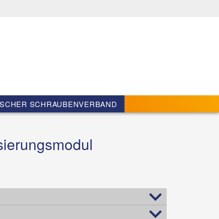
SCHER SCHRAUBENVERBAND
isierungsmodul