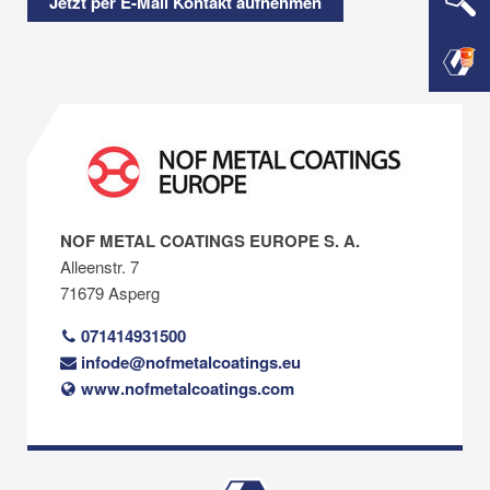
Jetzt per E-Mail Kontakt aufnehmen
NOF METAL COATINGS EUROPE S. A.
Alleenstr. 7
71679 Asperg
071414931500
infode@nofmetalcoatings.eu
www.nofmetalcoatings.com