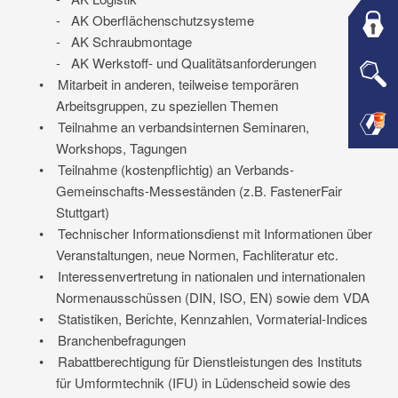
-
AK Oberflächenschutzsysteme
-
AK Schraubmontage
-
AK Werkstoff- und Qualitätsanforderungen
•
Mitarbeit in anderen, teilweise temporären
Arbeitsgruppen, zu speziellen Themen
•
Teilnahme an verbandsinternen Seminaren,
Workshops, Tagungen
•
Teilnahme (kostenpflichtig) an Verbands-
Gemeinschafts-Messeständen (z.B. FastenerFair
Stuttgart)
•
Technischer Informationsdienst mit Informationen über
Veranstaltungen, neue Normen, Fachliteratur etc.
•
Interessenvertretung in nationalen und internationalen
Normenausschüssen (DIN, ISO, EN) sowie dem VDA
•
Statistiken, Berichte, Kennzahlen, Vormaterial-Indices
•
Branchenbefragungen
•
Rabattberechtigung für Dienstleistungen des Instituts
für Umformtechnik (IFU) in Lüdenscheid sowie des