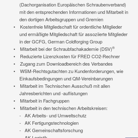
(Dachorganisation Europäischen Schraubenverband)
mit den entsprechenden Informationen und Mitarbeit in
den dortigen Arbeitsgruppen und Gremien
•
Kostenfreie Mitgliedschaft für ordentliche Mitglieder
und ermäßigte Mitgliedschaft für assoziierte Mitglieder
in der GCFG, German Coldforging Group
®
•
Mitarbeit bei der Schraubfachakademie (DSV)
•
Reduzierte Lizenzkosten für FRED CO2-Rechner
•
Zugang zum Downloadbereich des Verbandes
•
WSM-Rechtsgutachten zu Kundenforderungen, wie
Einkaufsbedingungen und QM-Vereinbarungen
•
Mitarbeit im Technischen Ausschuß mit allen
Jahresberichten und -auflistungen
•
Mitarbeit in Fachgruppen
•
Mitarbeit in den technischen Arbeitskreisen:
-
AK Arbeits- und Umweltschutz
-
AK Fertigungstechnologien
-
AK Gemeinschaftsforschung
-
AK Logistik