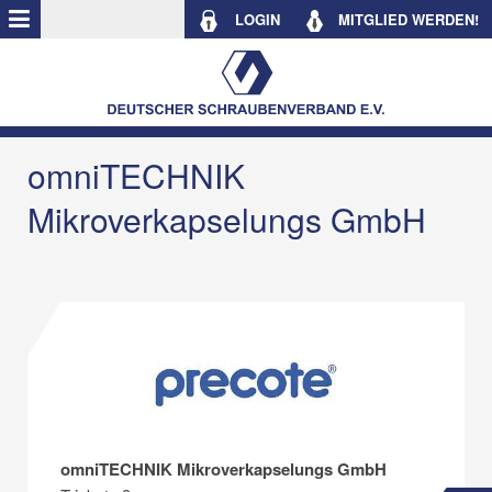
LOGIN
MITGLIED WERDEN!
omniTECHNIK
Mikroverkapselungs GmbH
omniTECHNIK Mikroverkapselungs GmbH