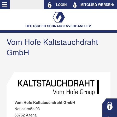
LOGIN
MITGLIED WERDEN!
Vom Hofe Kaltstauchdraht
GmbH
Vom Hofe Kaltstauchdraht GmbH
Nettestraße 93
58762 Altena