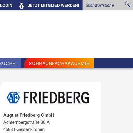
LOGIN
JETZT
MITGLIED WERDEN!
SUCHE
SCHRAUBFACHAKADEMIE
August Friedberg GmbH
Achternbergstraße 38 A
45884 Gelsenkirchen