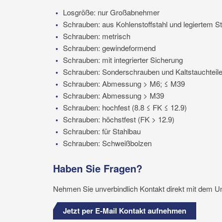
Losgröße: nur Großabnehmer
Schrauben: aus Kohlenstoffstahl und legiertem St
Schrauben: metrisch
Schrauben: gewindeformend
Schrauben: mit integrierter Sicherung
Schrauben: Sonderschrauben und Kaltstauchteil
Schrauben: Abmessung > M6; ≤ M39
Schrauben: Abmessung > M39
Schrauben: hochfest (8.8 ≤ FK ≤ 12.9)
Schrauben: höchstfest (FK > 12.9)
Schrauben: für Stahlbau
Schrauben: Schweißbolzen
Haben Sie Fragen?
Nehmen Sie unverbindlich Kontakt direkt mit dem U
Jetzt per E-Mail Kontakt aufnehmen