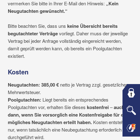
vermerken Sie bitte in Ihrer E-Mail den Hinweis:
„Kein
Neugutachten gewünscht.“
Bitte beachten Sie, dass uns
keine Übersicht bereits
begutachteter Verträge
vorliegt. Daher muss der jeweilige
Vertrag bei jeder Anfrage vollständig eingereicht werden,
damit geprüft werden kann, ob bereits ein Poolgutachten
existiert.
Kosten
Neugutachten:
385,00 €
netto je Vertrag zzgl. gesetzlicher
Mehrwertsteuer.
Poolgutachten:
Liegt bereits ein entsprechendes
Poolgutachten vor, erhalten Sie dieses
kostenfrei
–
auch
dann, wenn Sie vorsorglich eine Kostenfreigabe für ein
mögliches Neugutachten erteilt haben.
Kosten entstehen
nur, wenn tatsächlich eine Neubegutachtung erforderlich und
durchgeführt wird.