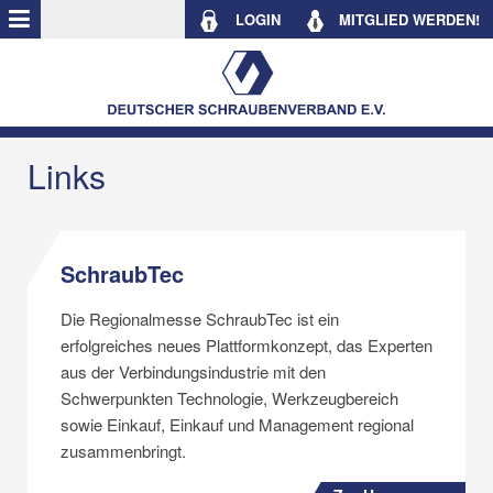
LOGIN
MITGLIED WERDEN!
Links
SchraubTec
Die Regionalmesse SchraubTec ist ein
erfolgreiches neues Plattformkonzept, das Experten
aus der Verbindungsindustrie mit den
Schwerpunkten Technologie, Werkzeugbereich
sowie Einkauf, Einkauf und Management regional
zusammenbringt.