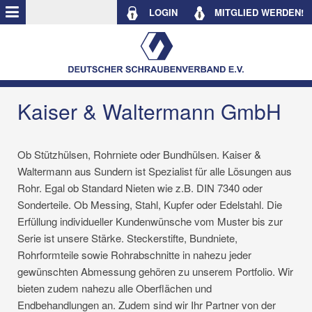
LOGIN
MITGLIED WERDEN!
Kaiser & Waltermann GmbH
Ob Stützhülsen, Rohrniete oder Bundhülsen. Kaiser &
Waltermann aus Sundern ist Spezialist für alle Lösungen aus
Rohr. Egal ob Standard Nieten wie z.B. DIN 7340 oder
Sonderteile. Ob Messing, Stahl, Kupfer oder Edelstahl. Die
Erfüllung individueller Kundenwünsche vom Muster bis zur
Serie ist unsere Stärke. Steckerstifte, Bundniete,
Rohrformteile sowie Rohrabschnitte in nahezu jeder
gewünschten Abmessung gehören zu unserem Portfolio. Wir
bieten zudem nahezu alle Oberflächen und
Endbehandlungen an. Zudem sind wir Ihr Partner von der