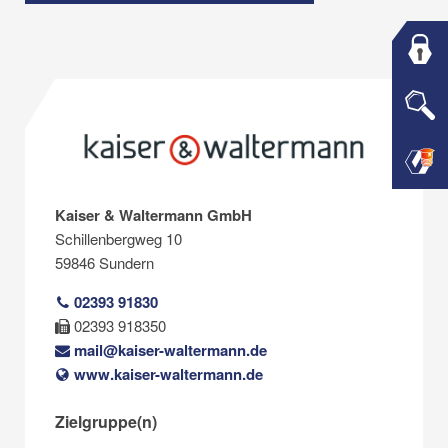
Kaiser & Waltermann GmbH
Schillenbergweg 10
59846 Sundern
02393 91830
02393 918350
mail@kaiser-waltermann.de
www.kaiser-waltermann.de
Zielgruppe(n)