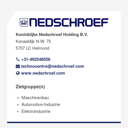
Koninklijke Nedschroef Holding B.V.
Kanaaldijk N.W. 75
5707 LC Helmond
+31-492548556
technocentre@nedschroef.com
www.nedschroef.com
Zielgruppe(n)
Maschinenbau
Automotive-Industrie
Elektroindustrie