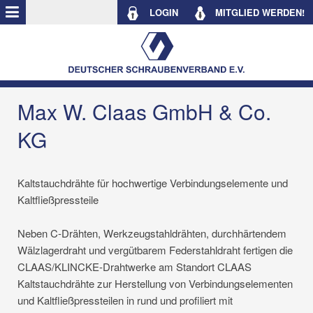
LOGIN
MITGLIED WERDEN!
Max W. Claas GmbH & Co.
KG
Kaltstauchdrähte für hochwertige Verbindungselemente und
Kaltfließpressteile
Neben C-Drähten, Werkzeugstahldrähten, durchhärtendem
Wälzlagerdraht und vergütbarem Federstahldraht fertigen die
CLAAS/KLINCKE-Drahtwerke am Standort CLAAS
Kaltstauchdrähte zur Herstellung von Verbindungselementen
und Kaltfließpressteilen in rund und profiliert mit