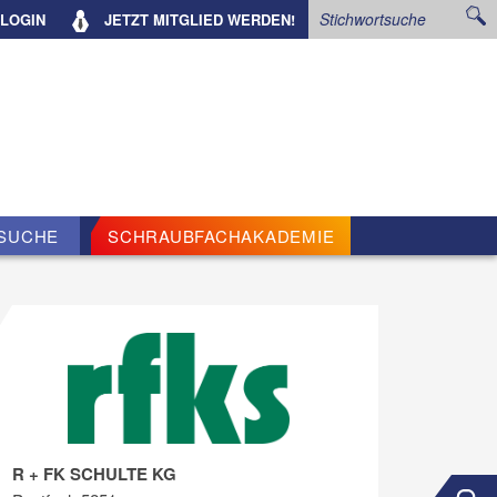
LOGIN
JETZT
MITGLIED WERDEN!
SUCHE
SCHRAUBFACHAKADEMIE
R + FK SCHULTE KG