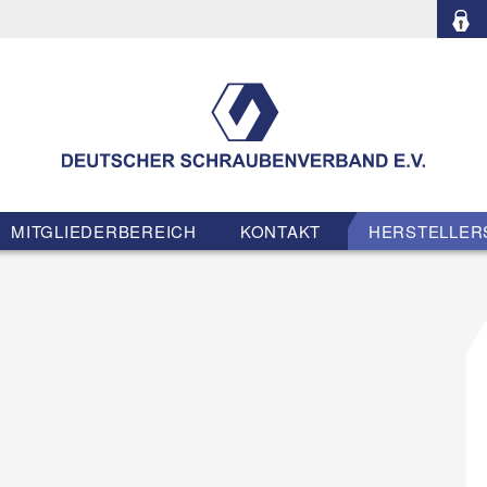
MITGLIEDERBEREICH
KONTAKT
HERSTELLER