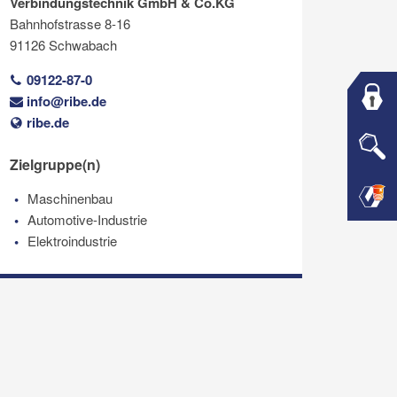
Verbindungstechnik GmbH & Co.KG
Bahnhofstrasse 8-16
91126 Schwabach
09122-87-0
info@ribe.de
ribe.de
Zielgruppe(n)
Maschinenbau
Automotive-Industrie
Elektroindustrie