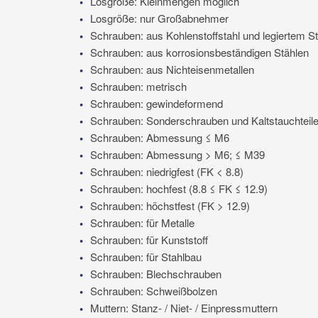
Losgröße: Kleinmengen möglich
Losgröße: nur Großabnehmer
Schrauben: aus Kohlenstoffstahl und legiertem St
Schrauben: aus korrosionsbeständigen Stählen
Schrauben: aus Nichteisenmetallen
Schrauben: metrisch
Schrauben: gewindeformend
Schrauben: Sonderschrauben und Kaltstauchteil
Schrauben: Abmessung ≤ M6
Schrauben: Abmessung > M6; ≤ M39
Schrauben: niedrigfest (FK < 8.8)
Schrauben: hochfest (8.8 ≤ FK ≤ 12.9)
Schrauben: höchstfest (FK > 12.9)
Schrauben: für Metalle
Schrauben: für Kunststoff
Schrauben: für Stahlbau
Schrauben: Blechschrauben
Schrauben: Schweißbolzen
Muttern: Stanz- / Niet- / Einpressmuttern