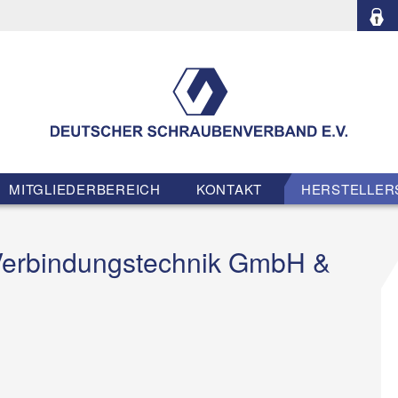
MITGLIEDERBEREICH
KONTAKT
HERSTELLER
 Verbindungstechnik GmbH &