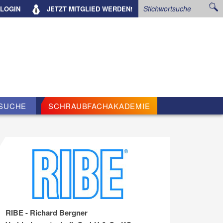
LOGIN
JETZT
MITGLIED WERDEN!
SUCHE
SCHRAUBFACHAKADEMIE
RIBE - Richard Bergner