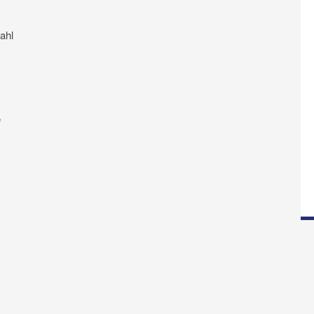
ahl
e