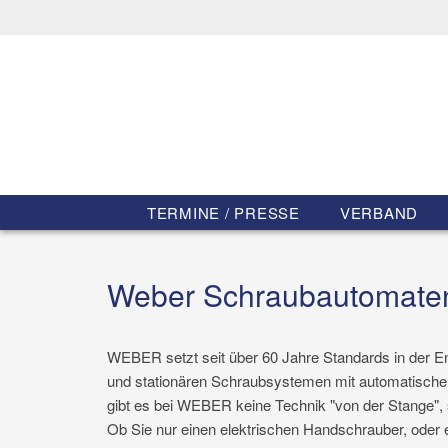
TERMINE / PRESSE
VERBAND
Weber Schraubautomat
WEBER setzt seit über 60 Jahre Standards in der 
und stationären Schraubsystemen mit automatischer
gibt es bei WEBER keine Technik "von der Stange",
Ob Sie nur einen elektrischen Handschrauber, oder