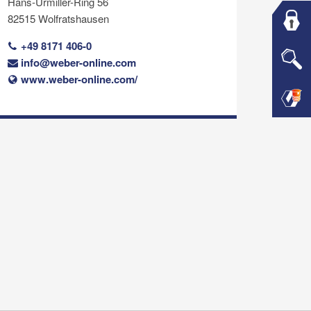
Hans-Urmiller-Ring 56
82515 Wolfratshausen
+49 8171 406-0
info@weber-online.com
www.weber-online.com/