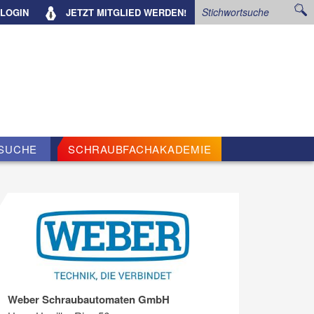
LOGIN
JETZT
MITGLIED WERDEN!
SUCHE
SCHRAUBFACHAKADEMIE
Weber Schraubautomaten GmbH