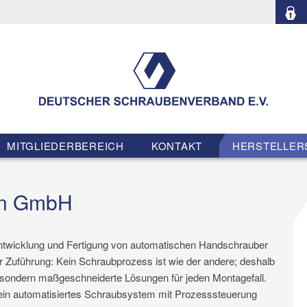
MITGLIEDERBEREICH
KONTAKT
HERSTELLER
en GmbH
Entwicklung und Fertigung von automatischen Handschrauber
 Zuführung: Kein Schraubprozess ist wie der andere; deshalb
 sondern maßgeschneiderte Lösungen für jeden Montagefall.
 ein automatisiertes Schraubsystem mit Prozesssteuerung