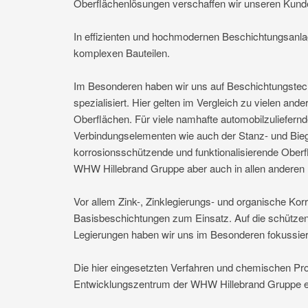
Oberflächenlösungen verschaffen wir unseren Kunde
In effizienten und hochmodernen Beschichtungsanlag
komplexen Bauteilen.
Im Besonderen haben wir uns auf Beschichtungstechn
spezialisiert. Hier gelten im Vergleich zu vielen a
Oberflächen. Für viele namhafte automobilzuliefern
Verbindungselementen wie auch der Stanz- und Bieg
korrosionsschützende und funktionalisierende Oberf
WHW Hillebrand Gruppe aber auch in allen anderen 
Vor allem Zink-, Zinklegierungs- und organische K
Basisbeschichtungen zum Einsatz. Auf die schützen
Legierungen haben wir uns im Besonderen fokussiert 
Die hier eingesetzten Verfahren und chemischen Pr
Entwicklungszentrum der WHW Hillebrand Gruppe ent