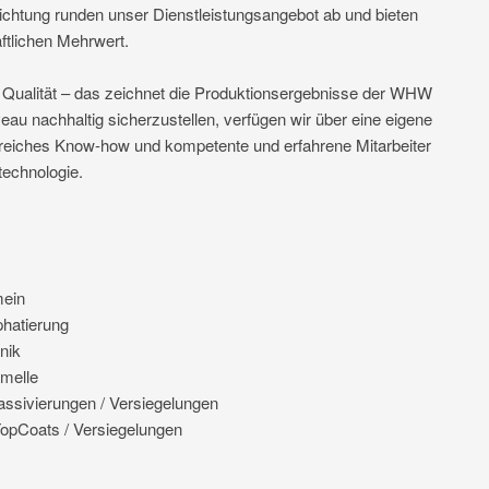
ichtung runden unser Dienstleistungsangebot ab und bieten
ftlichen Mehrwert.
r Qualität – das zeichnet die Produktionsergebnisse der WHW
au nachhaltig sicherzustellen, verfügen wir über eine eigene
reiches Know-how und kompetente und erfahrene Mitarbeiter
echnologie.
mein
phatierung
nik
amelle
assivierungen / Versiegelungen
TopCoats / Versiegelungen