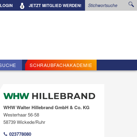
LOGIN
JETZT
MITGLIED WERDEN!
SUCHE
SCHRAUBFACHAKADEMIE
WHW Walter Hillebrand GmbH & Co. KG
Westerhaar 56-58
58739 Wickede/Ruhr
023778080