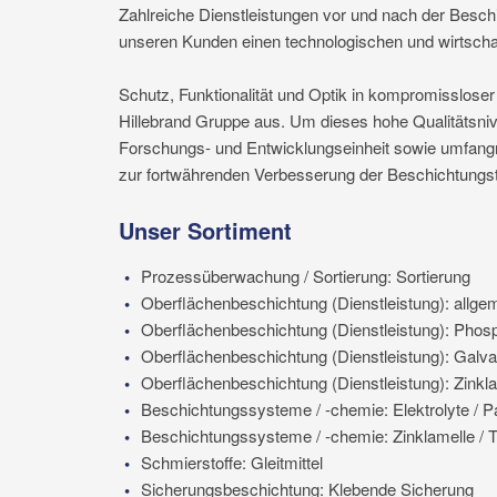
Zahlreiche Dienstleistungen vor und nach der Besch
unseren Kunden einen technologischen und wirtscha
Schutz, Funktionalität und Optik in kompromisslose
Hillebrand Gruppe aus. Um dieses hohe Qualitätsnive
Forschungs- und Entwicklungseinheit sowie umfang
zur fortwährenden Verbesserung der Beschichtungst
Unser Sortiment
Prozessüberwachung / Sortierung: Sortierung
Oberflächenbeschichtung (Dienstleistung): allge
Oberflächenbeschichtung (Dienstleistung): Phos
Oberflächenbeschichtung (Dienstleistung): Galva
Oberflächenbeschichtung (Dienstleistung): Zinkl
Beschichtungssysteme / -chemie: Elektrolyte / P
Beschichtungssysteme / -chemie: Zinklamelle / 
Schmierstoffe: Gleitmittel
Sicherungsbeschichtung: Klebende Sicherung