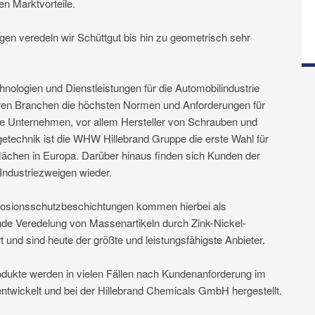
n Marktvorteile.
en veredeln wir Schüttgut bis hin zu geometrisch sehr
ologien und Dienstleistungen für die Automobilindustrie
nderen Branchen die höchsten Normen und Anforderungen für
de Unternehmen, vor allem Hersteller von Schrauben und
etechnik ist die WHW Hillebrand Gruppe die erste Wahl für
lächen in Europa. Darüber hinaus finden sich Kunden der
Industriezweigen wieder.
orrosionsschutzbeschichtungen kommen hierbei als
de Veredelung von Massenartikeln durch Zink-Nickel-
und sind heute der größte und leistungsfähigste Anbieter.
odukte werden in vielen Fällen nach Kundenanforderung im
wickelt und bei der Hillebrand Chemicals GmbH hergestellt.