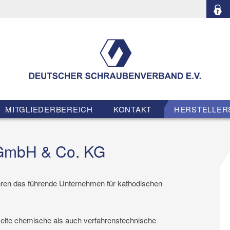
MITGLIEDERBEREICH
KONTAKT
HERSTELLER
 GmbH & Co. KG
hren das führende Unternehmen für kathodischen
ckelte chemische als auch verfahrenstechnische