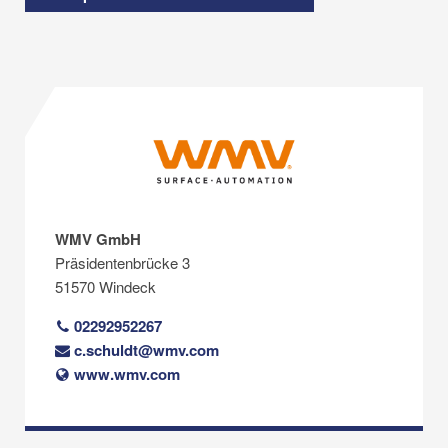
WMV GmbH
Präsidentenbrücke 3
51570 Windeck
02292952267
c.schuldt@wmv.com
www.wmv.com