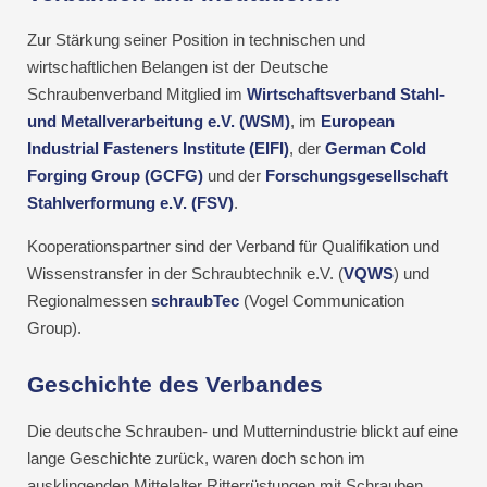
Zur Stärkung seiner Position in technischen und
wirtschaftlichen Belangen ist der Deutsche
Schraubenverband Mitglied im
Wirtschaftsverband Stahl-
und Metallverarbeitung e.V. (WSM)
, im
European
Industrial Fasteners Institute (EIFI)
, der
German Cold
Forging Group (GCFG)
und der
Forschungsgesellschaft
Stahlverformung e.V. (FSV)
.
Kooperationspartner sind der Verband für Qualifikation und
Wissenstransfer in der Schraubtechnik e.V. (
VQWS
) und
Regionalmessen
schraubTec
(Vogel Communication
Group).
Geschichte des Verbandes
Die deutsche Schrauben- und Mutternindustrie blickt auf eine
lange Geschichte zurück, waren doch schon im
ausklingenden Mittelalter Ritterrüstungen mit Schrauben