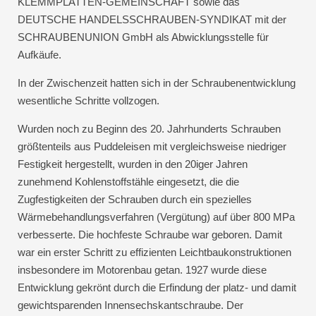
KLEMMPLATTEN-GEMEINSCHAFT sowie das
DEUTSCHE HANDELSSCHRAUBEN-SYNDIKAT mit der
SCHRAUBENUNION GmbH als Abwicklungsstelle für
Aufkäufe.
In der Zwischenzeit hatten sich in der Schraubenentwicklung
wesentliche Schritte vollzogen.
Wurden noch zu Beginn des 20. Jahrhunderts Schrauben
größtenteils aus Puddeleisen mit vergleichsweise niedriger
Festigkeit hergestellt, wurden in den 20iger Jahren
zunehmend Kohlenstoffstähle eingesetzt, die die
Zugfestigkeiten der Schrauben durch ein spezielles
Wärmebehandlungsverfahren (Vergütung) auf über 800 MPa
verbesserte. Die hochfeste Schraube war geboren. Damit
war ein erster Schritt zu effizienten Leichtbaukonstruktionen
insbesondere im Motorenbau getan. 1927 wurde diese
Entwicklung gekrönt durch die Erfindung der platz- und damit
gewichtsparenden Innensechskantschraube. Der