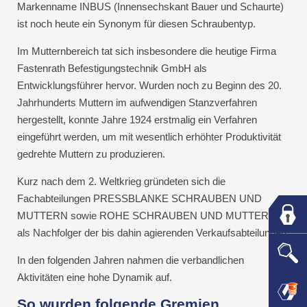
Markenname INBUS (Innensechskant Bauer und Schaurte)
ist noch heute ein Synonym für diesen Schraubentyp.
Im Mutternbereich tat sich insbesondere die heutige Firma
Fastenrath Befestigungstechnik GmbH als
Entwicklungsführer hervor. Wurden noch zu Beginn des 20.
Jahrhunderts Muttern im aufwendigen Stanzverfahren
hergestellt, konnte Jahre 1924 erstmalig ein Verfahren
eingeführt werden, um mit wesentlich erhöhter Produktivität
gedrehte Muttern zu produzieren.
Kurz nach dem 2. Weltkrieg gründeten sich die
Fachabteilungen PRESSBLANKE SCHRAUBEN UND
MUTTERN sowie ROHE SCHRAUBEN UND MUTTERN
als Nachfolger der bis dahin agierenden Verkaufsabteilungen.
In den folgenden Jahren nahmen die verbandlichen
Aktivitäten eine hohe Dynamik auf.
So wurden folgende Gremien