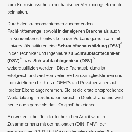
zum Korrosionsschutz mechanischer Verbindungselemente
beinhalten.
Durch den zu beobachtenden zunehmenden
Fachkräftemangel sowohl in der eigenen Branche als auch
im Kundenbereich entwickelte der Verband gemeinsam mit
®
Universitätsinstituten eine
Schraubfachausbildung (DSV)
,
in der Techniker und Ingenieure zu
Schraubfachtechniker
®
®
(DSV)
bzw.
Schraubfachingenieur (DSV)
weiterqualifiziert werden. Diese Fachausbildung ist
erfolgreich und wird von vielen Verbandsmitgliedsfirmen und
Industriefirmen bis hin zu OEM’S und Privatpersonen auf
breiter Ebene angenommen. Sie ist die erste entsprechende
Weiterbildung im Schraubenbereich in Deutschland und wird
heute auch gerne als das „Original“ bezeichnet.
Ein wesentlicher Teil der technischen Arbeit wird im
Zusammenhang mit der nationalen (DIN, FMV), der
europäischen (CEN TC185) und der internationalen (ISO